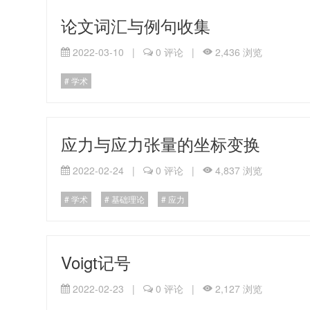
论文词汇与例句收集
2022-03-10
|
0 评论
|
2,436 浏览
学术
应力与应力张量的坐标变换
2022-02-24
|
0 评论
|
4,837 浏览
学术
基础理论
应力
Voigt记号
2022-02-23
|
0 评论
|
2,127 浏览