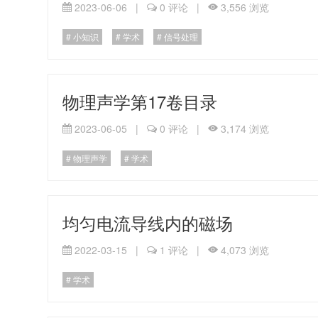
2023-06-06
|
0 评论
|
3,556 浏览
小知识
学术
信号处理
物理声学第17卷目录
2023-06-05
|
0 评论
|
3,174 浏览
物理声学
学术
均匀电流导线内的磁场
2022-03-15
|
1 评论
|
4,073 浏览
学术