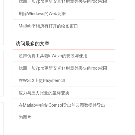
找回一加7pro更新安卓11时意外丢失的root权限
删除Windows的Web凭据
Matlab平铺所有打开的绘图窗口
访问最多的文章
超声仿真工具箱k-Wave的安装与使用
找回一加7pro更新安卓11时意外丢失的root权限
在WSL2上使用systemctl
应力与应力张量的坐标变换
在Matlab中绘制Comsol导出的云图数据并导出
为图片